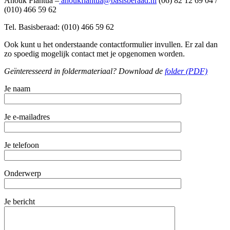
Anouk Flantua –
anoukflantua@basisberaad.nl
(06) 82 12 69 04 /
(010) 466 59 62
Tel. Basisberaad: (010) 466 59 62
Ook kunt u het onderstaande contactformulier invullen. Er zal dan
zo spoedig mogelijk contact met je opgenomen worden.
Geïnteresseerd in foldermateriaal? Download de
folder (PDF)
Je naam
Je e-mailadres
Je telefoon
Onderwerp
Je bericht