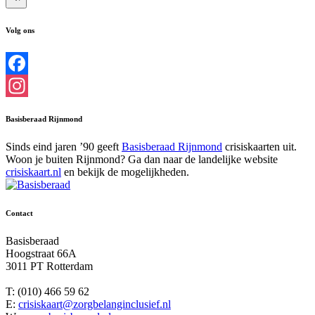
Volg ons
Facebook
Instagram
Basisberaad Rijnmond
Sinds eind jaren ’90 geeft
Basisberaad Rijnmond
crisiskaarten uit.
Woon je buiten Rijnmond? Ga dan naar de landelijke website
crisiskaart.nl
en bekijk de mogelijkheden.
Contact
Basisberaad
Hoogstraat 66A
3011 PT Rotterdam
T: (010) 466 59 62
E:
crisiskaart@zorgbelanginclusief.nl