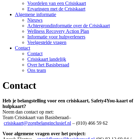
Voordelen van een Crisiskaart
Ervaringen met de Crisiskaart
Algemene informatie
Nieuws
Achtergrondinformatie over de Crisiskaart
Wellness Recovery Action Plan
Informatie voor hulpverleners
Veelgestelde vragen
Contact
Contact
Crisiskaart landelijk
Over het Basisberaad
Ons team
Contact
Heb je belangstelling voor een crisiskaart, Safety4You-kaart of
hulpkaart?
Neem dan contact op met:
Team Crisiskaart van Basisberaad–
crisiskaart@zorgbelanginclusief.nl
– (010) 466 59 62
Voor algemene vragen over het project: