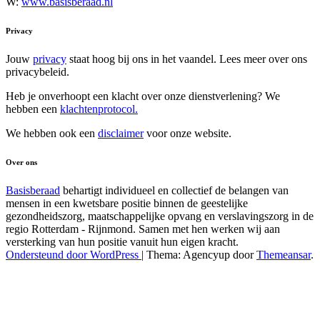
W:
www.basisberaad.nl
Privacy
Jouw
privacy
staat hoog bij ons in het vaandel. Lees meer over ons
privacybeleid.
Heb je onverhoopt een klacht over onze dienstverlening? We
hebben een
klachtenprotocol.
We hebben ook een
disclaimer
voor onze website.
Over ons
Basisberaad
behartigt individueel en collectief de belangen van
mensen in een kwetsbare positie binnen de geestelijke
gezondheidszorg, maatschappelijke opvang en verslavingszorg in de
regio Rotterdam - Rijnmond. Samen met hen werken wij aan
versterking van hun positie vanuit hun eigen kracht.
Ondersteund door WordPress
|
Thema: Agencyup door
Themeansar
.