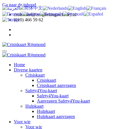
Ga naar de inhoud
crisiskaart@zorgbelanginclusief.nl
(010) 466 59 62
Home
Diverse kaarten
Crisiskaart
Crisiskaart
Crisiskaart aanvragen
Safety4You-kaart
Safety4You-kaart
Aanvragen Safety4You-kaart
Hulpkaart
Hulpkaart
Hulpkaart aanvragen
Voor wie
Voor wie